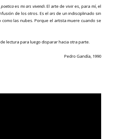
 poetica
es mi
ars vivendi
. El arte de vivir es, para mí, el
nfusión de los otros. Es el
ars
de un indisciplinado sin
o como las nubes. Porque el artista muere cuando se
lectura para luego disparar hacia otra parte.
Pedro Gandía, 1990