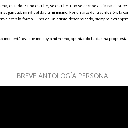
 ama, es todo. Y uno escribe, se escribe. Uno se escribe a sí mismo. Mi
ars
i inseguridad, mi infidelidad a mí mismo. Por un arte de la confusión, la co
 envejecen la forma. El
ars
de un artista desenraizado, siempre extranjer
ta momentánea que me doy a mí mismo, apuntando hacia una propuesta de 
BREVE ANTOLOGÍA PERSONAL