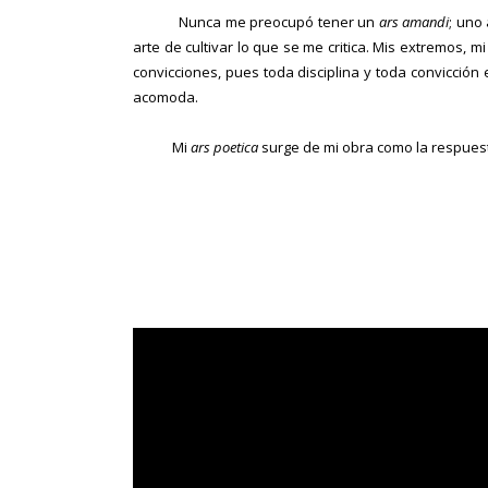
Nunca me preocupó tener un
ars amandi
; uno
arte de cultivar lo que se me critica. Mis extremos, m
convicciones, pues toda disciplina y toda convicción
acomoda.
Mi
ars poetica
surge de mi obra como la respues