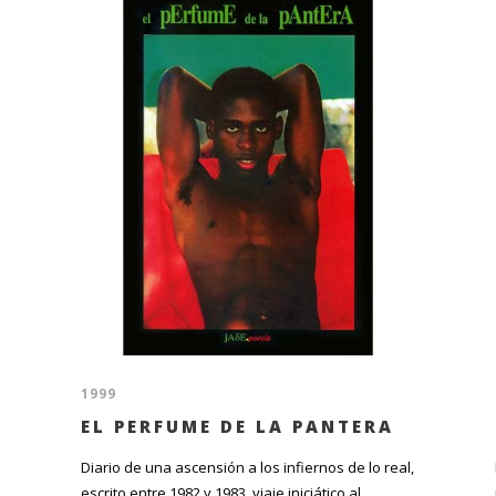
1999
EL PERFUME DE LA PANTERA
Diario de una ascensión a los infiernos de lo real,
escrito entre 1982 y 1983, viaje iniciático al