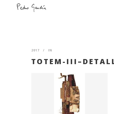
2017
IN
TOTEM-III–DETAL