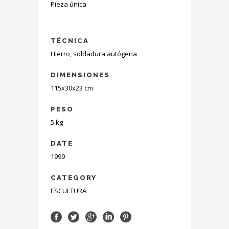
Pieza única
TÉCNICA
Hierro, soldadura autógena
DIMENSIONES
115x30x23 cm
PESO
5 kg
DATE
1999
CATEGORY
ESCULTURA