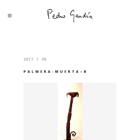
2017
IN
PALMERA-MUERTA–B