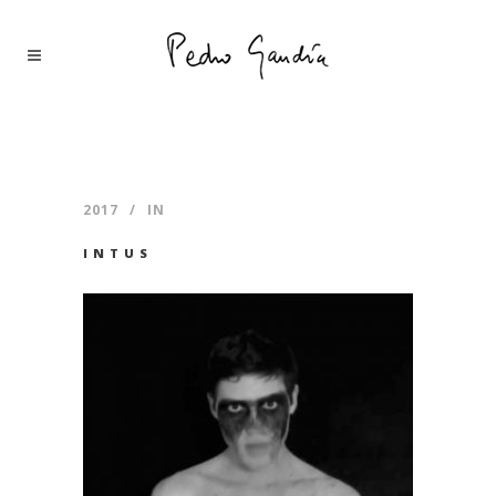
2017
IN
INTUS