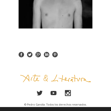
© Pedro Gandía. Todos los derechos reservados.