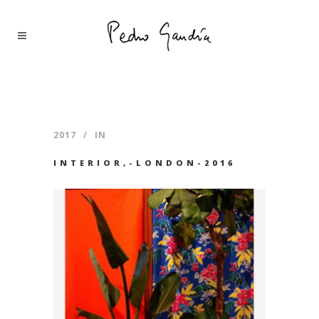
2017
IN
INTERIOR,-LONDON-2016