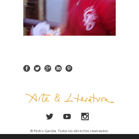
© Pedro Gandía. Todos los derechos reservados.