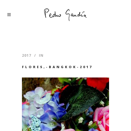
2017
IN
FLORES,-BANGKOK-2017