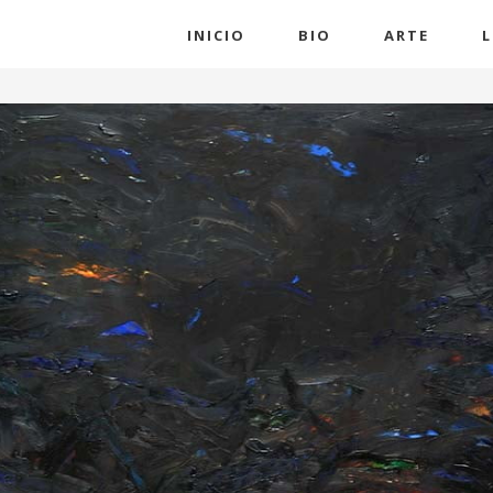
INICIO
BIO
ARTE
L