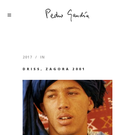
2017
IN
DRISS, ZAGORA 2001