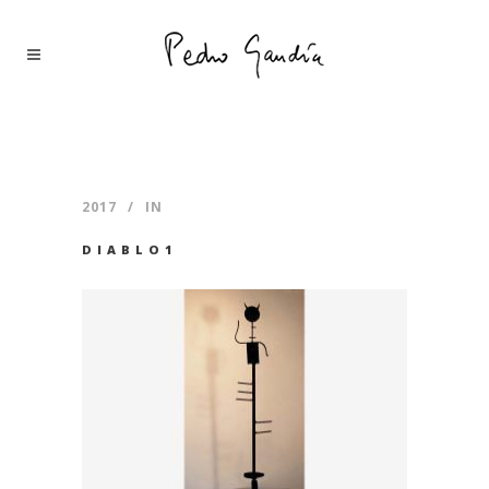
2017
IN
DIABLO1