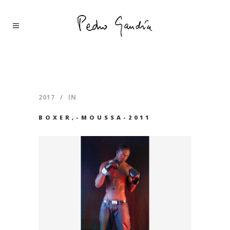
2017
IN
BOXER,-MOUSSA-2011