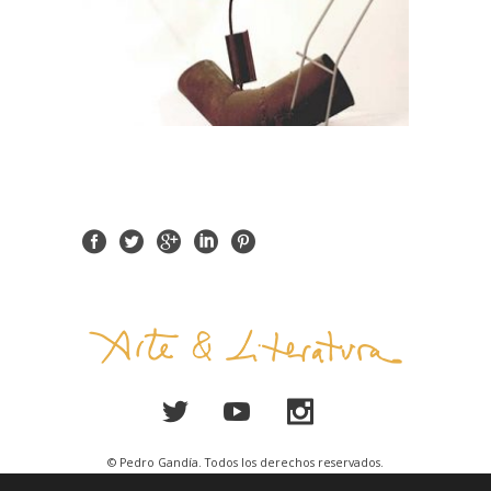
© Pedro Gandía. Todos los derechos reservados.