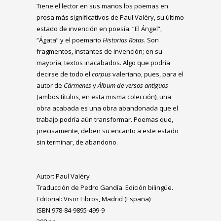
Tiene el lector en sus manos los poemas en
prosa más significativos de Paul Valéry, su último
estado de invención en poesía: “El Ángel”,
“Ágata” y el poemario
Historias Rotas
. Son
fragmentos, instantes de invención; en su
mayoría, textos inacabados. Algo que podría
decirse de todo el
corpus
valeriano, pues, para el
autor de
Cármenes
y
Álbum de versos antiguos
(ambos títulos, en esta misma colección), una
obra acabada es una obra abandonada que el
trabajo podría aún transformar. Poemas que,
precisamente, deben su encanto a este estado
sin terminar, de abandono.
Autor: Paul Valéry
Traducción de Pedro Gandía. Edición bilingüe.
Editorial: Visor Libros, Madrid (España)
ISBN 978-84-9895-499-9