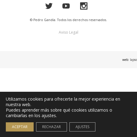
© Pedro Gandía. Todos los derechos reservados.
Aviso Legal
web:
lapso
Utilizamos cookies para ofrecerte la mejor experiencia en
nuestra web.
Puedes aprender más sobre qué cookies utilizamos o
cambiarlas en los ajustes.
ACEPTAR
RECHAZAR
AJUSTES