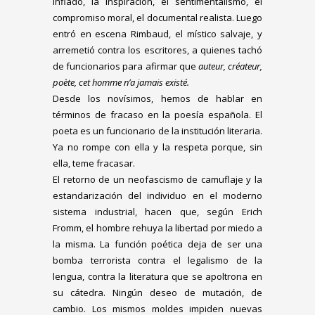
inflado, la inspiración, el sentimentalismo, el
compromiso moral, el documental realista. Luego
entró en escena Rimbaud, el místico salvaje, y
arremetió contra los escritores, a quienes tachó
de funcionarios para afirmar que
auteur, créateur,
poète, cet homme n’a jamais existé.
Desde los novísimos, hemos de hablar en
términos de fracaso en la poesía española. El
poeta es un funcionario de la institución literaria.
Ya no rompe con ella y la respeta porque, sin
ella, teme fracasar.
El retorno de un neofascismo de camuflaje y la
estandarización del individuo en el moderno
sistema industrial, hacen que, según Erich
Fromm, el hombre rehuya la libertad por miedo a
la misma. La función poética deja de ser una
bomba terrorista contra el legalismo de la
lengua, contra la literatura que se apoltrona en
su cátedra. Ningún deseo de mutación, de
cambio. Los mismos moldes impiden nuevas