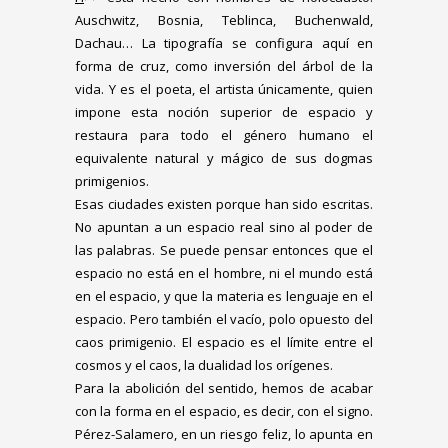
Auschwitz, Bosnia, Teblinca, Buchenwald,
Dachau… La tipografía se configura aquí en
forma de cruz, como inversión del árbol de la
vida. Y es el poeta, el artista únicamente, quien
impone esta noción superior de espacio y
restaura para todo el género humano el
equivalente natural y mágico de sus dogmas
primigenios.
Esas ciudades existen porque han sido escritas.
No apuntan a un espacio real sino al poder de
las palabras. Se puede pensar entonces que el
espacio no está en el hombre, ni el mundo está
en el espacio, y que la materia es lenguaje en el
espacio. Pero también el vacío, polo opuesto del
caos primigenio. El espacio es el límite entre el
cosmos y el caos, la dualidad los orígenes.
Para la abolición del sentido, hemos de acabar
con la forma en el espacio, es decir, con el signo.
Pérez-Salamero, en un riesgo feliz, lo apunta en