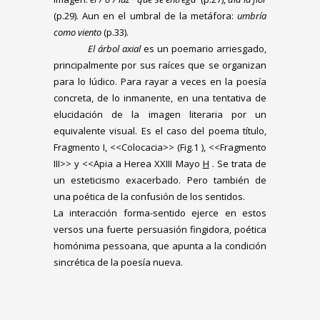
(p.29). Aun en el umbral de la metáfora:
umbría
como viento
(p.33).
El árbol axial
es un poemario arriesgado,
principalmente por sus raíces que se organizan
para lo lúdico. Para rayar a veces en la poesía
concreta, de lo inmanente, en una tentativa de
elucidación de la imagen literaria por un
equivalente visual. Es el caso del poema título,
Fragmento I, <<Colocacia>> (Fig.1 ), <<Fragmento
III>> y <<Apia a Herea XXIII Mayo
H
. Se trata de
un esteticismo exacerbado. Pero también de
una poética de la confusión de los sentidos.
La interacción forma-sentido ejerce en estos
versos una fuerte persuasión fingidora, poética
homónima pessoana, que apunta a la condición
sincrética de la poesía nueva.