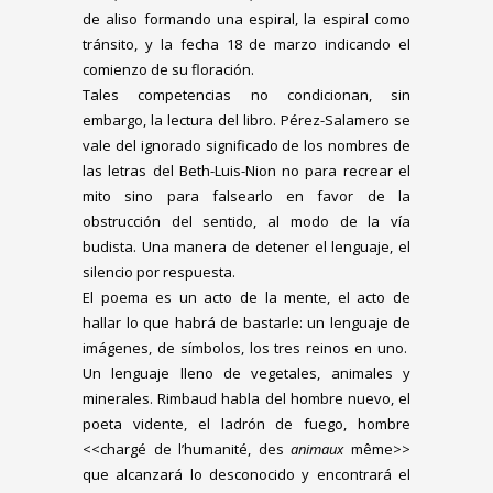
de aliso formando una espiral, la espiral como
tránsito, y la fecha 18 de marzo indicando el
comienzo de su floración.
Tales competencias no condicionan, sin
embargo, la lectura del libro. Pérez-Salamero se
vale del ignorado significado de los nombres de
las letras del Beth-Luis-Nion no para recrear el
mito sino para falsearlo en favor de la
obstrucción del sentido, al modo de la vía
budista. Una manera de detener el lenguaje, el
silencio por respuesta.
El poema es un acto de la mente, el acto de
hallar lo que habrá de bastarle: un lenguaje de
imágenes, de símbolos, los tres reinos en uno.
Un lenguaje lleno de vegetales, animales y
minerales. Rimbaud habla del hombre nuevo, el
poeta vidente, el ladrón de fuego, hombre
<<chargé de l’humanité, des
animaux
même>>
que alcanzará lo desconocido y encontrará el