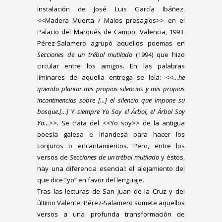
instalación de José Luis García Ibáñez,
<<Madera Muerta / Malos presagios>> en el
Palacio del Marqués de Campo, Valencia, 1993.
Pérez-Salamero agrupó aquellos poemas en
Secciones de un trébol mutilado
(1994) que hizo
circular entre los amigos. En las palabras
liminares de aquella entrega se leía: <<
…he
querido plantar mis propios silencios y mis propias
incontinencias sobre […] el silencio que impone su
bosque.[…] Y siempre Yo Soy el Árbol, el Árbol Soy
Yo…
>>. Se trata del <<Yo soy>> de la antigua
poesía galesa e irlandesa para hacer los
conjuros o encantamientos. Pero, entre los
versos de
Secciones de un trébol mutilado
y éstos,
hay una diferencia esencial: el alejamiento del
que dice “yo” en favor del lenguaje.
Tras las lecturas de San Juan de la Cruz y del
último Valente, Pérez-Salamero somete aquellos
versos a una profunda transformación de