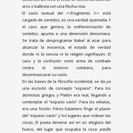
arco o ballesta con una flecha rota.
El vacío textual del <<Fragmento I>> está
cargado de sentidos, es una verdad quemada. Y
el caos que genera, la indiferenciación de
sentidos, apunta a una dimensión demoníaca.
Se trata de desprogramar Babel al azar para
alcanzar la inocencia, el estado de verdad
donde ni la ciencia ni la religión signifiquen. El
caos y la confusión como arma de combate
contra el entorno cotidiano, para
desenmascarar su vacío.
En las bases de la filosofía occidental, se da ya
una escisión de concepto “espacio”. Para los
atomistas griegos y Platón era real, llegando a
contemplar el “espacio vacío”. Para los eléatas,
era una ficción. Pérez-Salamero finge el placer
del “espacio vacío” y los lugares que rodean las
cosas. El poeta deviene así en un elegíaco del
hueco, del lugar que ocupaba la cosa:
pasillo