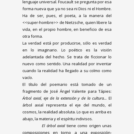
lenguaje universal. Foucault se pregunta por esa
forma nueva que ya no sea ni Dios ni el Hombre.
Ha de ser, pues, el poeta, a la manera del
<<super-hombre>> de Nietzsche, quien libere la
vida, en el propio hombre, en beneficio de esa
otra forma.
La verdad está por producirse, sólo es verdad
en lo imaginario. Lo poético es la visión
adelantada del hecho. Se trata de ficcionar lo
nuevo como sentido. Una realidad por inventar
cuando la realidad ha llegado a su colmo como
vacío.
El título del poemario está tomado de un
fragmento de José Ángel Valente para Tápies:
Árbol axial, eje de la extensión y de la cultura…
El
árbol axial representa el eje del mundo, el
cosmos, la realidad absoluta. Lo que es arriba es
abajo, la materia y el espíritu indivisos.
El árbol axial
tiene como origen unas
composiciones en torno a una exposición-