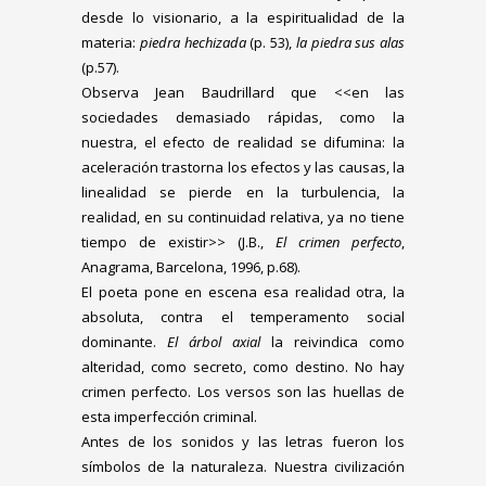
desde lo visionario, a la espiritualidad de la
materia:
piedra hechizada
(p. 53),
la piedra sus alas
(p.57).
Observa Jean Baudrillard que <<en las
sociedades demasiado rápidas, como la
nuestra, el efecto de realidad se difumina: la
aceleración trastorna los efectos y las causas, la
linealidad se pierde en la turbulencia, la
realidad, en su continuidad relativa, ya no tiene
tiempo de existir>> (J.B.,
El crimen perfecto
,
Anagrama, Barcelona, 1996, p.68).
El poeta pone en escena esa realidad otra, la
absoluta, contra el temperamento social
dominante.
El árbol axial
la reivindica como
alteridad, como secreto, como destino. No hay
crimen perfecto. Los versos son las huellas de
esta imperfección criminal.
Antes de los sonidos y las letras fueron los
símbolos de la naturaleza. Nuestra civilización