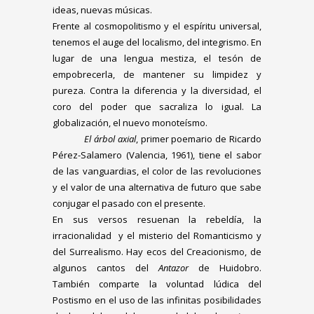
ideas, nuevas músicas.
Frente al cosmopolitismo y el espíritu universal,
tenemos el auge del localismo, del integrismo. En
lugar de una lengua mestiza, el tesón de
empobrecerla, de mantener su limpidez y
pureza. Contra la diferencia y la diversidad, el
coro del poder que sacraliza lo igual. La
globalización, el nuevo monoteísmo.
El árbol axial
, primer poemario de Ricardo
Pérez-Salamero (Valencia, 1961), tiene el sabor
de las vanguardias, el color de las revoluciones
y el valor de una alternativa de futuro que sabe
conjugar el pasado con el presente.
En sus versos resuenan la rebeldía, la
irracionalidad y el misterio del Romanticismo y
del Surrealismo. Hay ecos del Creacionismo, de
algunos cantos del
Antazor
de Huidobro.
También comparte la voluntad lúdica del
Postismo en el uso de las infinitas posibilidades