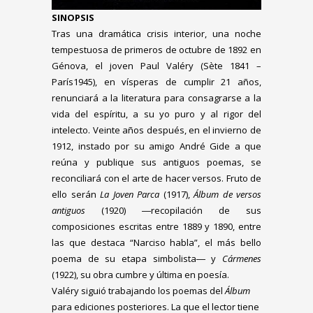
SINOPSIS
Tras una dramática crisis interior, una noche
tempestuosa de primeros de octubre de 1892 en
Génova, el joven Paul Valéry (Sète 1841 –
París1945), en vísperas de cumplir 21 años,
renunciará a la literatura para consagrarse a la
vida del espíritu, a su yo puro y al rigor del
intelecto. Veinte años después, en el invierno de
1912, instado por su amigo André Gide a que
reúna y publique sus antiguos poemas, se
reconciliará con el arte de hacer versos. Fruto de
ello serán
La Joven Parca
(1917),
Álbum de versos
antiguos
(1920) ―recopilación de sus
composiciones escritas entre 1889 y 1890, entre
las que destaca “Narciso habla”, el más bello
poema de su etapa simbolista― y
Cármenes
(1922), su obra cumbre y última en poesía.
Valéry siguió trabajando los poemas del
Álbum
para ediciones posteriores. La que el lector tiene