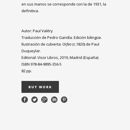
en sus manos se corresponde con la de 1931, la
definitiva.
Autor: Paul Valéry
Traducción de Pedro Gandía. Edición bilingüe.
Ilustración de cubierta:
Orfeo
(c.1820) de Paul
Duqueylar.
Editorial: Visor Libros, 2019, Madrid (España)
ISBN 978-84-9895-356-5
82 pp.
BUY WORK