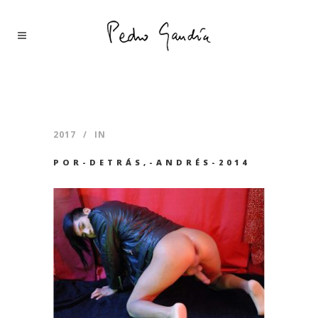
2017
IN
POR-DETRÁS,-ANDRÉS-2014